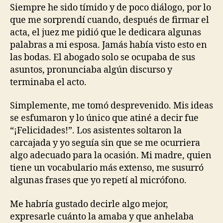
Siempre he sido tímido y de poco diálogo, por lo
que me sorprendí cuando, después de firmar el
acta, el juez me pidió que le dedicara algunas
palabras a mi esposa. Jamás había visto esto en
las bodas. El abogado solo se ocupaba de sus
asuntos, pronunciaba algún discurso y
terminaba el acto.
Simplemente, me tomó desprevenido. Mis ideas
se esfumaron y lo único que atiné a decir fue
“¡Felicidades!”. Los asistentes soltaron la
carcajada y yo seguía sin que se me ocurriera
algo adecuado para la ocasión. Mi madre, quien
tiene un vocabulario más extenso, me susurró
algunas frases que yo repetí al micrófono.
Me habría gustado decirle algo mejor,
expresarle cuánto la amaba y que anhelaba