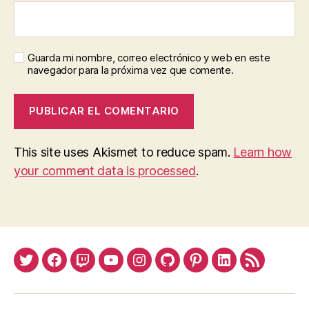
Guarda mi nombre, correo electrónico y web en este
navegador para la próxima vez que comente.
This site uses Akismet to reduce spam.
Learn how
your comment data is processed
.
Twitter
Facebook
Twitch
Youtube
Instagram
Github
Pinterest
Linkedin
Feed