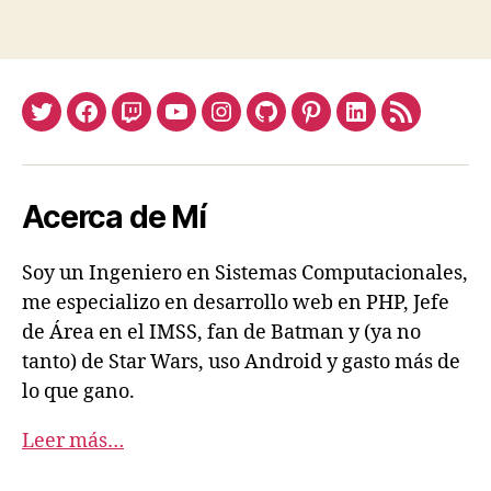
Twitter
Facebook
Twitch
Youtube
Instagram
Github
Pinterest
Linkedin
Feed
Acerca de Mí
Soy un Ingeniero en Sistemas Computacionales,
me especializo en desarrollo web en PHP, Jefe
de Área en el IMSS, fan de Batman y (ya no
tanto) de Star Wars, uso Android y gasto más de
lo que gano.
Leer más…