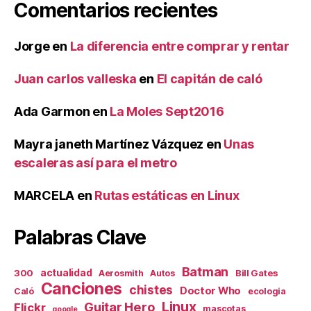
Comentarios recientes
Jorge
en
La diferencia entre comprar y rentar
Juan carlos valleska
en
El capitán de caló
Ada Garmon
en
La Moles Sept2016
Mayra janeth Martínez Vázquez
en
Unas
escaleras así para el metro
MARCELA
en
Rutas estáticas en Linux
Palabras Clave
Batman
actualidad
300
Bill Gates
Aerosmith
Autos
Canciones
chistes
Doctor Who
Caló
ecologia
Linux
Guitar Hero
Flickr
mascotas
google