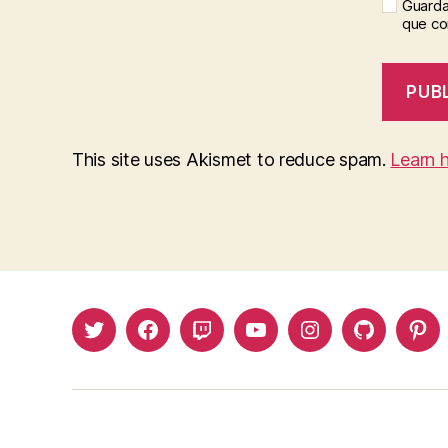
Guarda
que c
This site uses Akismet to reduce spam.
Learn 
Twitter
Facebook
Twitch
Youtube
Instagram
Github
Pin