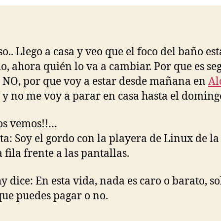
so.. Llego a casa y veo que el foco del baño est
o, ahora quién lo va a cambiar. Por que es se
 NO, por que voy a estar desde mañana en
Al
y no me voy a parar en casa hasta el doming
os vemos!!…
ta: Soy el gordo con la playera de Linux de la
 fila frente a las pantallas.
 dice: En esta vida, nada es caro o barato, so
que puedes pagar o no.