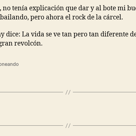
, no tenía explicación que dar y al bote mi bu
 bailando, pero ahora el rock de la cárcel.
 dice: La vida se ve tan pero tan diferente d
gran revolcón.
oneando
s