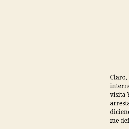
Claro,
intern
visita 
arrest
dicien
me def