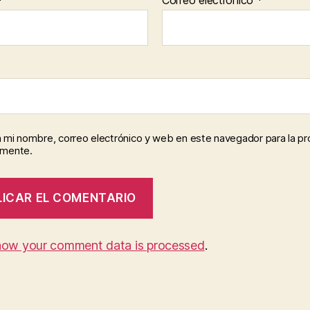
*
Correo electrónico
*
 mi nombre, correo electrónico y web en este navegador para la p
omente.
how your comment data is processed
.