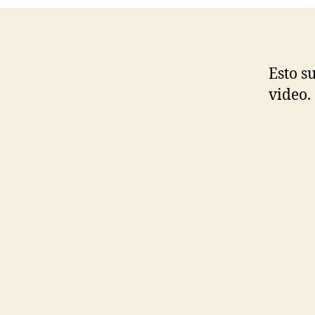
Esto s
video.