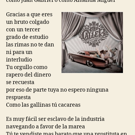
como Juan Gabriel o como Amanda Miguel
Gracias a que eres
un bruto colgado
con un tercer
grado de estudio
las rimas no te dan
ni para un
interludio
Tu orgullo como
rapero del dinero
se recuesta
por eso de parte tuya no espero ninguna
respuesta
Como las gallinas tú cacareas
Es muy fácil ser esclavo de la industria
navegando a favor de la marea
Tú te vendiste mas barato que una prostituta en