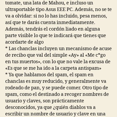
tomate, una lata de Mahou, e incluso un
ultraportable tipo Asus EEE PC. Además, no se te
va a olvidar: si no lo has incluido, pesa menos,
así que te darás cuenta inmediatamente.
Además, tendrás el cordón liado en alguna
parte visible lo que te indicará que tienes que
acordarte de algo
* Las chanclas incluyen un mecanismo de acuse
de recibo que val del simple «Ay» al «Me c*go
en tus muertos», con lo que no vale la excusa de
«Es que se me ha ido a la carpeta antispam»
* Ya que hablamos del spam, el spam en
chanclas es muy reducido, y generalmente va
rodeado de pan, y se puede comer. Otro tipo de
spam, como el destinado a recoger nombres de
usuario y claves, son prácticamente
desconocidos, ya que ¿quién diablos va a
escribir un nombre de usuario y clave en una