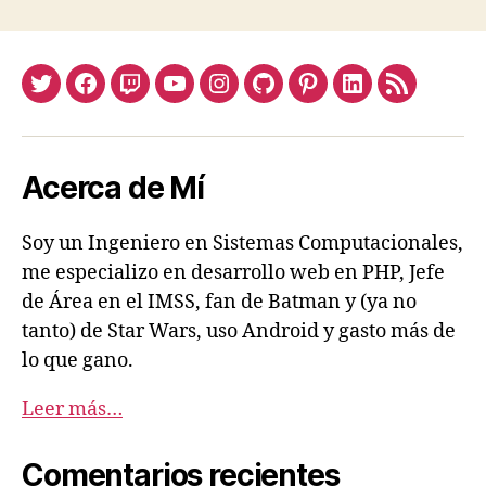
Twitter
Facebook
Twitch
Youtube
Instagram
Github
Pinterest
Linkedin
Feed
Acerca de Mí
Soy un Ingeniero en Sistemas Computacionales,
me especializo en desarrollo web en PHP, Jefe
de Área en el IMSS, fan de Batman y (ya no
tanto) de Star Wars, uso Android y gasto más de
lo que gano.
Leer más…
Comentarios recientes