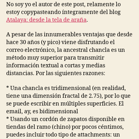
frente
No soy yo el autor de este post, relamente lo
al
estoy copypasteando íntegramente del blog
correo
Atalaya: desde la tela de araña
.
electrónico
A pesar de las innumerables ventajas que desde
hace 30 años (y pico) viene disfrutando el
correo electrónico, la ancestral chancla es un
método muy superior para transmitir
información textual a cortas y medias
distancias. Por las siguientes razones:
* Una chancla es tridimensional (en realidad,
tiene una dimensión fractal de 2.75), por lo que
se puede escribir en múltiples superficies. El
email, ay, es bidimensional
* Usando un cordón de zapatos disponible en
tiendas del ramo (chino) por pocos céntimos,
puedes incluir todo tipo de attachments: un