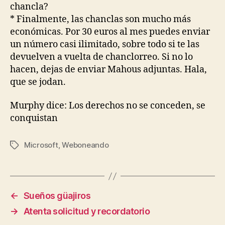
chancla?
* Finalmente, las chanclas son mucho más
económicas. Por 30 euros al mes puedes enviar
un número casi ilimitado, sobre todo si te las
devuelven a vuelta de chanclorreo. Si no lo
hacen, dejas de enviar Mahous adjuntas. Hala,
que se jodan.
Murphy dice: Los derechos no se conceden, se
conquistan
Microsoft
,
Weboneando
Etiquetas
←
Sueños güajiros
→
Atenta solicitud y recordatorio