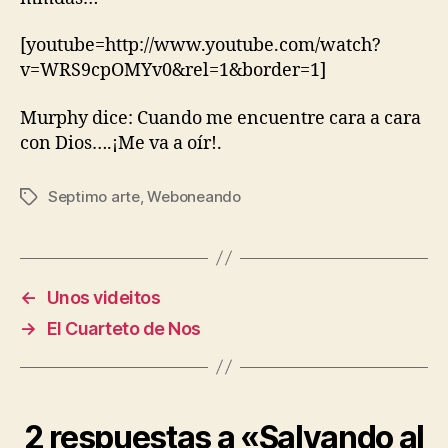
[youtube=http://www.youtube.com/watch?
v=WRS9cpOMYv0&rel=1&border=1]
Murphy dice: Cuando me encuentre cara a cara
con Dios….¡Me va a oír!.
Septimo arte
,
Weboneando
Etiquetas
←
Unos videitos
→
El Cuarteto de Nos
2 respuestas a «Salvando al