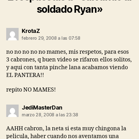
soldado Ryan»
dice:
KrotaZ
febrero 29, 2008 a las 07:58
no no no no no mames, mis respetos, para esos
3 cabrones, q buen video se rifaron ellos solitos,
y aqui con tanta pinche lana acabamos viendo
EL PANTERA!!
repito NO MAMES!
dice:
JediMasterDan
marzo 28, 2008 a las 23:38
AAHH cabron, la neta si esta muy chingona la
pelicula, haber cuando nos aventamos una