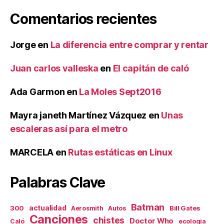
Comentarios recientes
Jorge
en
La diferencia entre comprar y rentar
Juan carlos valleska
en
El capitán de caló
Ada Garmon
en
La Moles Sept2016
Mayra janeth Martínez Vázquez
en
Unas
escaleras así para el metro
MARCELA
en
Rutas estáticas en Linux
Palabras Clave
Batman
actualidad
300
Bill Gates
Aerosmith
Autos
Canciones
chistes
Doctor Who
Caló
ecologia