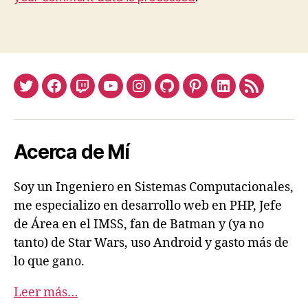
Twitter
Facebook
Twitch
Youtube
Instagram
Github
Pinterest
Linkedin
Feed
Acerca de Mí
Soy un Ingeniero en Sistemas Computacionales,
me especializo en desarrollo web en PHP, Jefe
de Área en el IMSS, fan de Batman y (ya no
tanto) de Star Wars, uso Android y gasto más de
lo que gano.
Leer más…