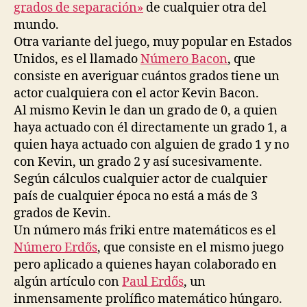
grados de separación»
de cualquier otra del
mundo.
Otra variante del juego, muy popular en Estados
Unidos, es el llamado
Número Bacon
, que
consiste en averiguar cuántos grados tiene un
actor cualquiera con el actor Kevin Bacon.
Al mismo Kevin le dan un grado de 0, a quien
haya actuado con él directamente un grado 1, a
quien haya actuado con alguien de grado 1 y no
con Kevin, un grado 2 y así sucesivamente.
Según cálculos cualquier actor de cualquier
país de cualquier época no está a más de 3
grados de Kevin.
Un número más friki entre matemáticos es el
Número Erdős
, que consiste en el mismo juego
pero aplicado a quienes hayan colaborado en
algún artículo con
Paul Erdős
, un
inmensamente prolífico matemático húngaro.