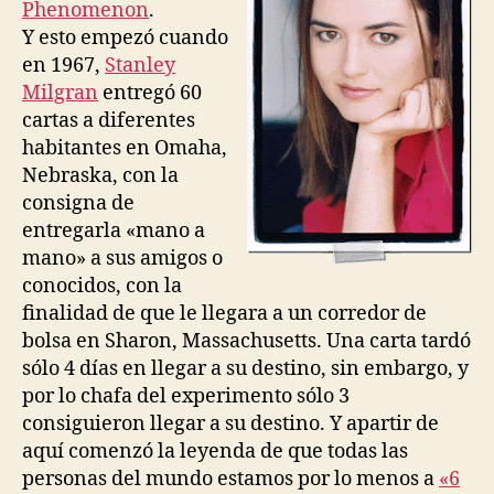
Phenomenon
.
Y esto empezó cuando
en 1967,
Stanley
Milgran
entregó 60
cartas a diferentes
habitantes en Omaha,
Nebraska, con la
consigna de
entregarla «mano a
mano» a sus amigos o
conocidos, con la
finalidad de que le llegara a un corredor de
bolsa en Sharon, Massachusetts. Una carta tardó
sólo 4 días en llegar a su destino, sin embargo, y
por lo chafa del experimento sólo 3
consiguieron llegar a su destino. Y apartir de
aquí comenzó la leyenda de que todas las
personas del mundo estamos por lo menos a
«6