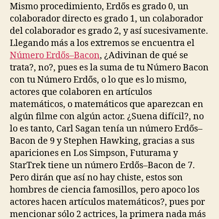
Mismo procedimiento, Erdős es grado 0, un
colaborador directo es grado 1, un colaborador
del colaborador es grado 2, y así sucesivamente.
Llegando más a los extremos se encuentra el
Número Erdős–Bacon
, ¿Adivinan de qué se
trata?, no?, pues es la suma de tu Número Bacon
con tu Número Erdős, o lo que es lo mismo,
actores que colaboren en artículos
matemáticos, o matemáticos que aparezcan en
algún filme con algún actor. ¿Suena difícil?, no
lo es tanto, Carl Sagan tenía un número Erdős–
Bacon de 9 y Stephen Hawking, gracias a sus
apariciones en Los Simpson, Futurama y
StarTrek tiene un número Erdős–Bacon de 7.
Pero dirán que así no hay chiste, estos son
hombres de ciencia famosillos, pero apoco los
actores hacen artículos matemáticos?, pues por
mencionar sólo 2 actrices, la primera nada más