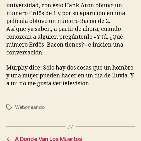
universidad, con esto Hank Aron obtuvo un
número Erdős de 1 y por su aparición en una
película obtuvo un número Bacon de 2.
Así que ya saben, a partir de ahora, cuando
conozcan a alguien pregúntenle «Y tú, ¿Qué
número Erdős–Bacon tienes?» e inicien una
conversación.
Murphy dice: Solo hay dos cosas que un hombre
y una mujer pueden hacer en un día de lluvia. Y
a mi no me gusta ver televisión.
Weboneando
Etiquetas
←
A Donde Van Los Muertos