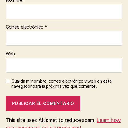
Nombre
*
Correo electrónico
*
Web
Guarda mi nombre, correo electrónico y web en este
navegador para la próxima vez que comente.
This site uses Akismet to reduce spam.
Learn how
your comment data is processed
.