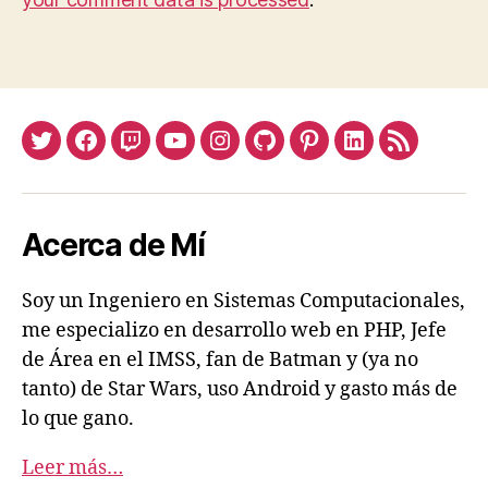
Twitter
Facebook
Twitch
Youtube
Instagram
Github
Pinterest
Linkedin
Feed
Acerca de Mí
Soy un Ingeniero en Sistemas Computacionales,
me especializo en desarrollo web en PHP, Jefe
de Área en el IMSS, fan de Batman y (ya no
tanto) de Star Wars, uso Android y gasto más de
lo que gano.
Leer más…