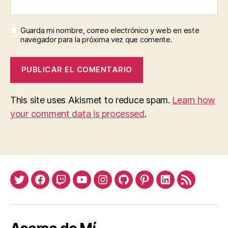
Guarda mi nombre, correo electrónico y web en este
navegador para la próxima vez que comente.
This site uses Akismet to reduce spam.
Learn how
your comment data is processed
.
Twitter
Facebook
Twitch
Youtube
Instagram
Github
Pinterest
Linkedin
Feed