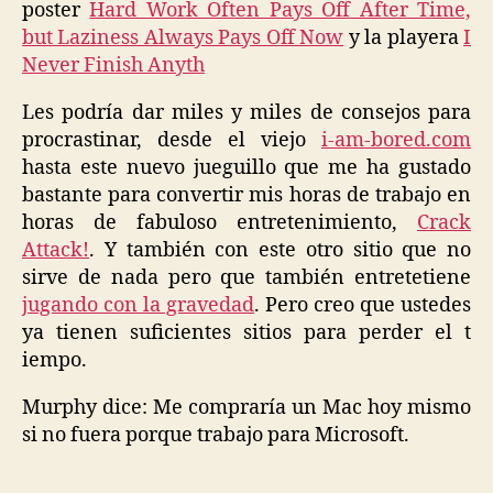
poster
Hard Work Often Pays Off After Time,
but Laziness Always Pays Off Now
y la playera
I
Never Finish Anyth
Les podría dar miles y miles de consejos para
procrastinar, desde el viejo
i-am-bored.com
hasta este nuevo jueguillo que me ha gustado
bastante para convertir mis horas de trabajo en
horas de fabuloso entretenimiento,
Crack
Attack!
. Y también con este otro sitio que no
sirve de nada pero que también entretetiene
jugando con la gravedad
. Pero creo que ustedes
ya tienen suficientes sitios para perder el t
iempo.
Murphy dice: Me compraría un Mac hoy mismo
si no fuera porque trabajo para Microsoft.