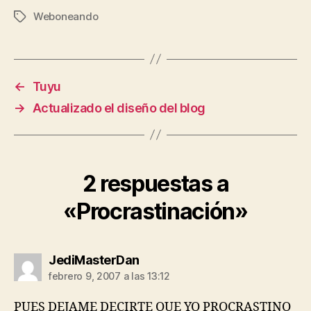
Weboneando
Etiquetas
←
Tuyu
→
Actualizado el diseño del blog
2 respuestas a
«Procrastinación»
dice:
JediMasterDan
febrero 9, 2007 a las 13:12
PUES DEJAME DECIRTE QUE YO PROCRASTINO