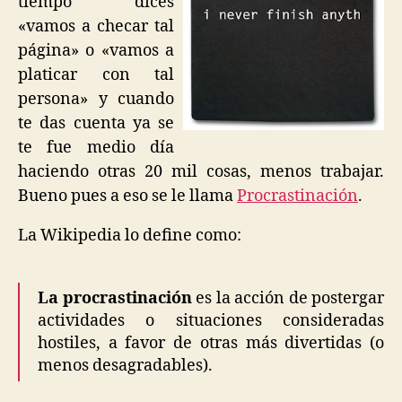
tiempo dices
«vamos a checar tal
página» o «vamos a
platicar con tal
persona» y cuando
te das cuenta ya se
te fue medio día
haciendo otras 20 mil cosas, menos trabajar.
Bueno pues a eso se le llama
Procrastinación
.
La Wikipedia lo define como:
La procrastinación
es la acción de postergar
actividades o situaciones consideradas
hostiles, a favor de otras más divertidas (o
menos desagradables).