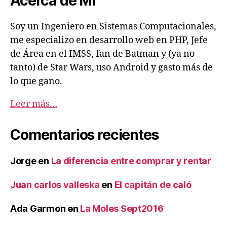
Acerca de Mí
Soy un Ingeniero en Sistemas Computacionales,
me especializo en desarrollo web en PHP, Jefe
de Área en el IMSS, fan de Batman y (ya no
tanto) de Star Wars, uso Android y gasto más de
lo que gano.
Leer más…
Comentarios recientes
Jorge
en
La diferencia entre comprar y rentar
Juan carlos valleska
en
El capitán de caló
Ada Garmon
en
La Moles Sept2016