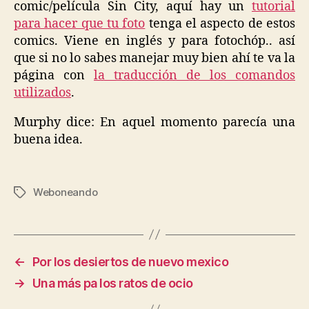
comic/película Sin City, aquí hay un
tutorial
para hacer que tu foto
tenga el aspecto de estos
comics. Viene en inglés y para fotochóp.. así
que si no lo sabes manejar muy bien ahí te va la
página con
la traducción de los comandos
utilizados
.
Murphy dice: En aquel momento parecía una
buena idea.
Weboneando
Etiquetas
←
Por los desiertos de nuevo mexico
→
Una más pa los ratos de ocio