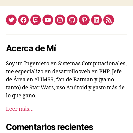
Twitter
Facebook
Twitch
Youtube
Instagram
Github
Pinterest
Linkedin
Feed
Acerca de Mí
Soy un Ingeniero en Sistemas Computacionales,
me especializo en desarrollo web en PHP, Jefe
de Área en el IMSS, fan de Batman y (ya no
tanto) de Star Wars, uso Android y gasto más de
lo que gano.
Leer más…
Comentarios recientes