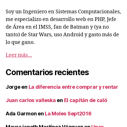
Soy un Ingeniero en Sistemas Computacionales,
me especializo en desarrollo web en PHP, Jefe
de Área en el IMSS, fan de Batman y (ya no
tanto) de Star Wars, uso Android y gasto más de
lo que gano.
Leer más…
Comentarios recientes
Jorge
en
La diferencia entre comprar y rentar
Juan carlos valleska
en
El capitán de caló
Ada Garmon
en
La Moles Sept2016
Mayra janeth Martínez Vázquez
en
Unas