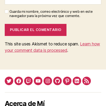
Guarda mi nombre, correo electrónico y web en este
navegador para la próxima vez que comente.
This site uses Akismet to reduce spam.
Learn how
your comment data is processed
.
Twitter
Facebook
Twitch
Youtube
Instagram
Github
Pinterest
Linkedin
Feed
Acerca de Mí