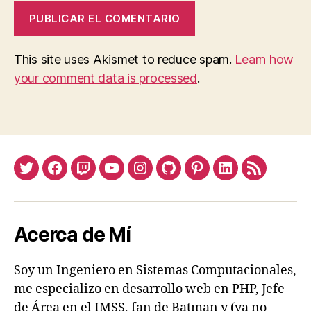
This site uses Akismet to reduce spam.
Learn how
your comment data is processed
.
Twitter
Facebook
Twitch
Youtube
Instagram
Github
Pinterest
Linkedin
Feed
Acerca de Mí
Soy un Ingeniero en Sistemas Computacionales,
me especializo en desarrollo web en PHP, Jefe
de Área en el IMSS, fan de Batman y (ya no