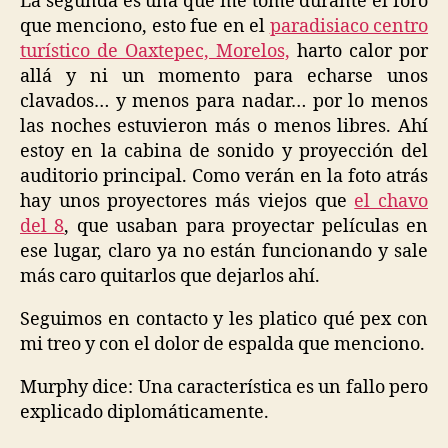
La segunda es una que me tomé durante el foro
que menciono, esto fue en el
paradisiaco centro
turístico de Oaxtepec, Morelos,
harto calor por
allá y ni un momento para echarse unos
clavados… y menos para nadar… por lo menos
las noches estuvieron más o menos libres. Ahí
estoy en la cabina de sonido y proyección del
auditorio principal. Como verán en la foto atrás
hay unos proyectores más viejos que
el chavo
del 8
, que usaban para proyectar películas en
ese lugar, claro ya no están funcionando y sale
más caro quitarlos que dejarlos ahí.
Seguimos en contacto y les platico qué pex con
mi treo y con el dolor de espalda que menciono.
Murphy dice: Una característica es un fallo pero
explicado diplomáticamente.