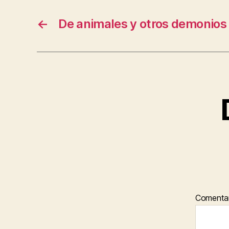
←
De animales y otros demonios
Comenta