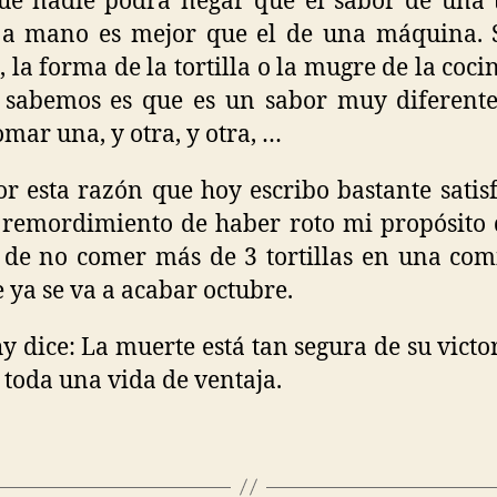
ue nadie podrá negar que el sabor de una t
 a mano es mejor que el de una máquina. S
, la forma de la tortilla o la mugre de la cocin
 sabemos es que es un sabor muy diferent
omar una, y otra, y otra, …
or esta razón que hoy escribo bastante satis
 remordimiento de haber roto mi propósito
de no comer más de 3 tortillas en una com
e ya se va a acabar octubre.
 dice: La muerte está tan segura de su victo
 toda una vida de ventaja.