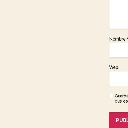
Nombre
Web
Guarda
que c