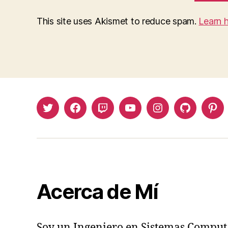
This site uses Akismet to reduce spam.
Learn 
Twitter
Facebook
Twitch
Youtube
Instagram
Github
Pin
Acerca de Mí
Soy un Ingeniero en Sistemas Comput