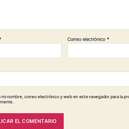
*
Correo electrónico
*
 mi nombre, correo electrónico y web en este navegador para la p
omente.