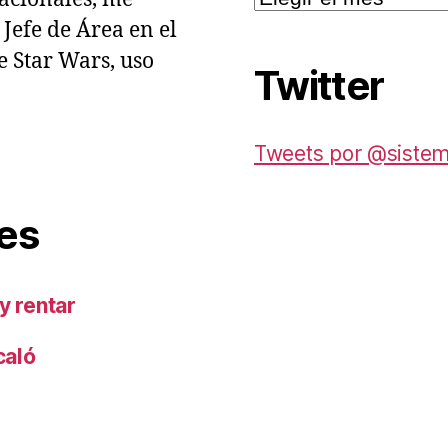
Jefe de Área en el
e Star Wars, uso
Twitter
Tweets por @siste
es
y rentar
caló