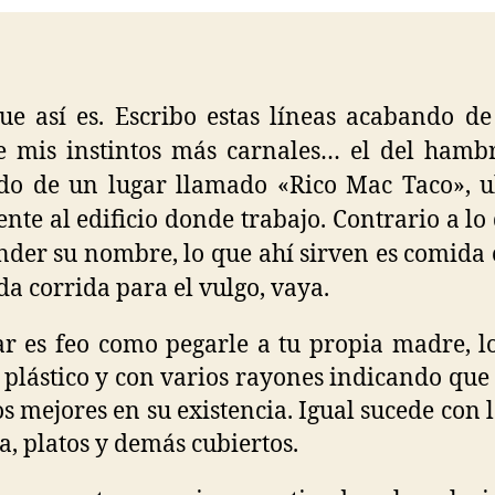
ue así es. Escribo estas líneas acabando de
 mis instintos más carnales… el del hamb
do de un lugar llamado «Rico Mac Taco», 
rente al edificio donde trabajo. Contrario a lo
nder su nombre, lo que ahí sirven es comida 
a corrida para el vulgo, vaya.
ar es feo como pegarle a tu propia madre, l
 plástico y con varios rayones indicando que
s mejores en su existencia. Igual sucede con l
a, platos y demás cubiertos.