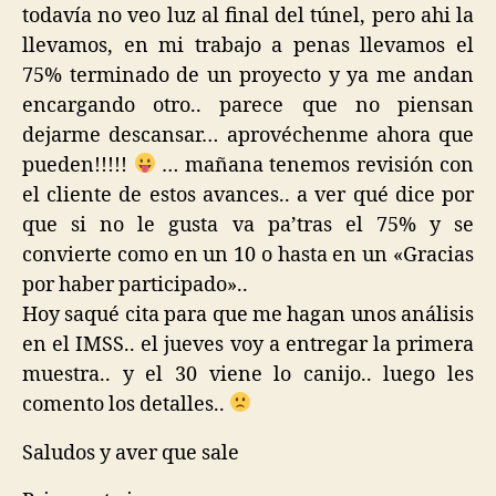
todavía no veo luz al final del túnel, pero ahi la
llevamos, en mi trabajo a penas llevamos el
75% terminado de un proyecto y ya me andan
encargando otro.. parece que no piensan
dejarme descansar… aprovéchenme ahora que
pueden!!!!!
… mañana tenemos revisión con
el cliente de estos avances.. a ver qué dice por
que si no le gusta va pa’tras el 75% y se
convierte como en un 10 o hasta en un «Gracias
por haber participado»..
Hoy saqué cita para que me hagan unos análisis
en el IMSS.. el jueves voy a entregar la primera
muestra.. y el 30 viene lo canijo.. luego les
comento los detalles..
Saludos y aver que sale