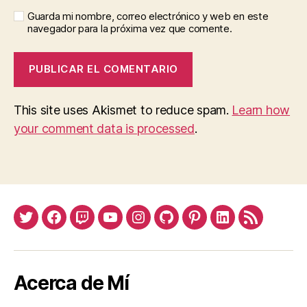
Guarda mi nombre, correo electrónico y web en este
navegador para la próxima vez que comente.
This site uses Akismet to reduce spam.
Learn how
your comment data is processed
.
Twitter
Facebook
Twitch
Youtube
Instagram
Github
Pinterest
Linkedin
Feed
Acerca de Mí