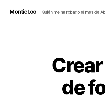
Montiel.cc
Quién me ha robado el mes de Abr
Crear
de f