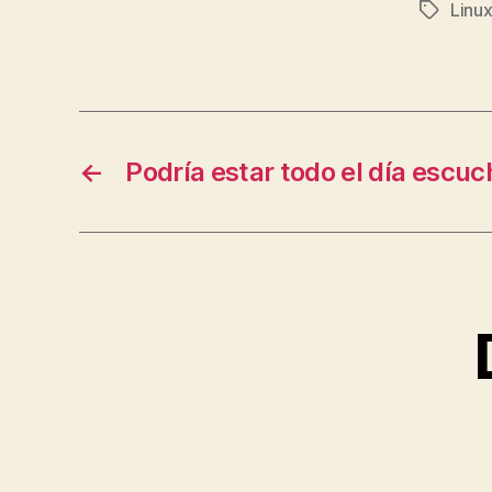
Linu
Etiqueta
←
Podría estar todo el día escuc