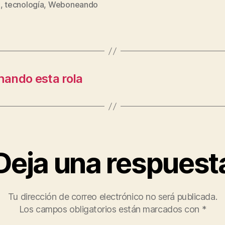
x
,
tecnología
,
Weboneando
s
hando esta rola
Deja una respuest
Tu dirección de correo electrónico no será publicada.
Los campos obligatorios están marcados con
*