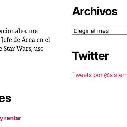
Archivos
Archivos
acionales, me
Jefe de Área en el
e Star Wars, uso
Twitter
Tweets por @siste
es
y rentar