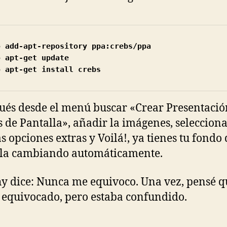
o add-apt-repository ppa:crebs/ppa

 apt-get update

o apt-get install crebs
ués desde el menú buscar «Crear Presentació
 de Pantalla», añadir la imágenes, seleccion
s opciones extras y Voilá!, ya tienes tu fondo 
lla cambiando automáticamente.
 dice: Nunca me equivoco. Una vez, pensé q
 equivocado, pero estaba confundido.