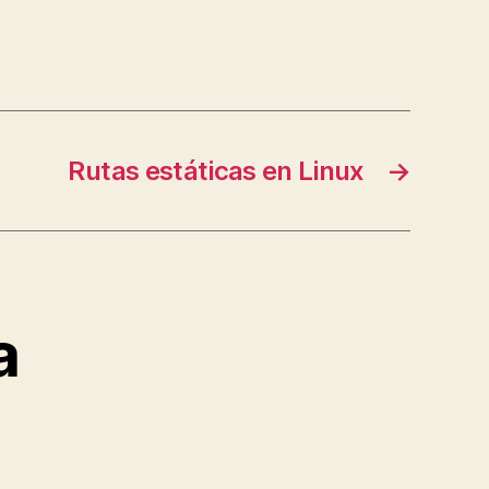
Rutas estáticas en Linux
→
a