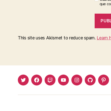
que c
This site uses Akismet to reduce spam.
Learn 
Twitter
Facebook
Twitch
Youtube
Instagram
Github
Pin