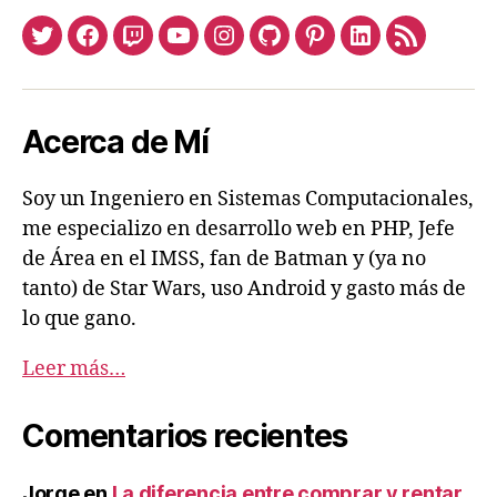
Twitter
Facebook
Twitch
Youtube
Instagram
Github
Pinterest
Linkedin
Feed
Acerca de Mí
Soy un Ingeniero en Sistemas Computacionales,
me especializo en desarrollo web en PHP, Jefe
de Área en el IMSS, fan de Batman y (ya no
tanto) de Star Wars, uso Android y gasto más de
lo que gano.
Leer más…
Comentarios recientes
Jorge
en
La diferencia entre comprar y rentar